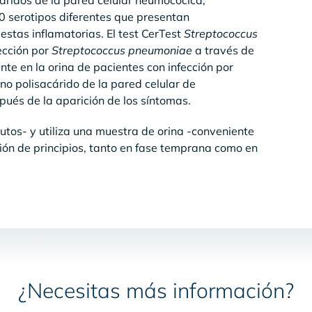
cáridos de la pared celular neumocócica,
0 serotipos diferentes que presentan
stas inflamatorias. El test CerTest
Streptococcus
ección por
Streptococcus pneumoniae
a través de
nte en la orina de pacientes con infección por
no polisacárido de la pared celular de
spués de la aparición de los síntomas.
tos- y utiliza una muestra de orina -conveniente
ción de principios, tanto en fase temprana como en
¿Necesitas más información?