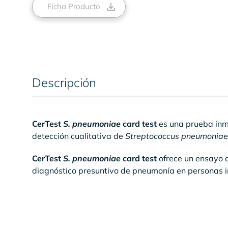
Ficha Producto
Descripción
CerTest
S. pneumoniae
card test
es una prueba inm
detección cualitativa de
Streptococcus pneumoniae
CerTest
S. pneumoniae
card test
ofrece un ensayo d
diagnóstico presuntivo de pneumonía en personas i