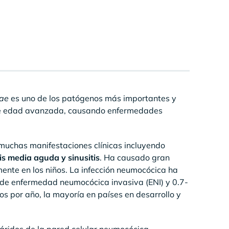
iae
es uno de los patógenos más importantes y
 de edad avanzada, causando enfermedades
muchas manifestaciones clínicas incluyendo
is media aguda y sinusitis
. Ha causado gran
ente en los niños. La infección neumocócica ha
e enfermedad neumocócica invasiva (ENI) y 0.7-
s por año, la mayoría en países en desarrollo y