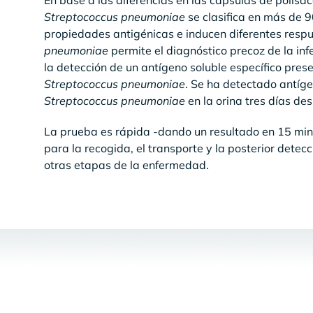
En base a las diferencias en las cápsulas de polisa
Streptococcus pneumoniae
se clasifica en más de 9
propiedades antigénicas e inducen diferentes respue
pneumoniae
permite el diagnóstico precoz de la inf
la detección de un antígeno soluble específico prese
Streptococcus pneumoniae
. Se ha detectado antíge
Streptococcus pneumoniae
en la orina tres días de
La prueba es rápida -dando un resultado en 15 minu
para la recogida, el transporte y la posterior detec
otras etapas de la enfermedad.