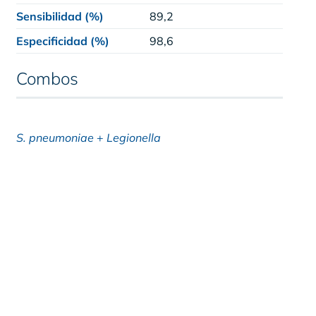
Sensibilidad (%)
89,2
Especificidad (%)
98,6
Combos
S. pneumoniae
+
Legionella