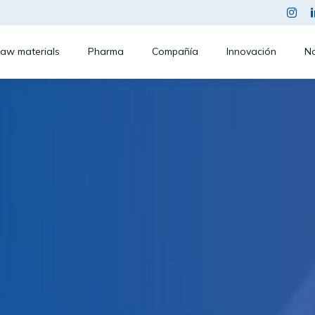
aw materials
Pharma
Compañía
Innovación
No