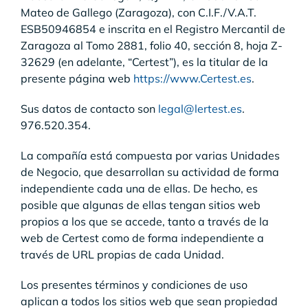
Mateo de Gallego (Zaragoza), con C.I.F./V.A.T.
ESB50946854 e inscrita en el Registro Mercantil de
Zaragoza al Tomo 2881, folio 40, sección 8, hoja Z-
32629 (en adelante, “Certest”), es la titular de la
presente página web
https://www.Certest.es
.
Sus datos de contacto son
legal@lertest.es
.
976.520.354.
La compañía está compuesta por varias Unidades
de Negocio, que desarrollan su actividad de forma
independiente cada una de ellas. De hecho, es
posible que algunas de ellas tengan sitios web
propios a los que se accede, tanto a través de la
web de Certest como de forma independiente a
través de URL propias de cada Unidad.
Los presentes términos y condiciones de uso
aplican a todos los sitios web que sean propiedad