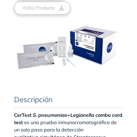
Ficha Producto
Descripción
CerTest
S. pneumoniae+Legionella
combo card
test
es una prueba inmunocromatográfica de
un solo paso para la detección
cualitativa simultánea de
Streptococcus