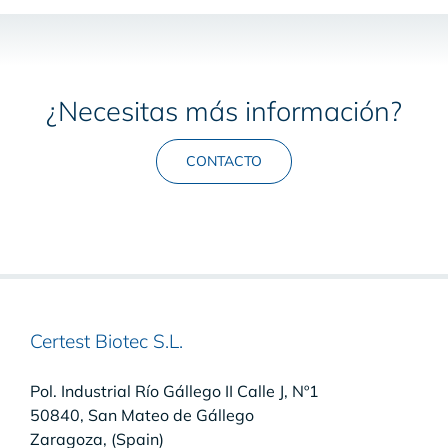
¿Necesitas más información?
CONTACTO
Certest Biotec S.L.
Pol. Industrial Río Gállego II Calle J, Nº1
50840, San Mateo de Gállego
Zaragoza, (Spain)