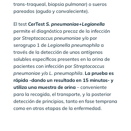
trans-traqueal, biopsia pulmonar) o sueros
pareados (agudo y convaleciente).
El test
CerTest
S. pneumoniae+Legionella
permite el diagnóstico precoz de la infección
por
Streptococcus pneumoniae
y/o por
serogrupo 1 de
Legionella pneumophila
a
través de la detección de unos antígenos
solubles específicos presentes en la orina de
pacientes con infección por
Streptococcus
pneumoniae y
/o
L. pneumophila
.
La prueba es
rápida -dando un resultado en 15 minutos- y
utiliza una muestra de orina
– conveniente
para la recogida, el transporte, y la posterior
detección de principios, tanto en fase temprana
como en otras etapas de la enfermedad.