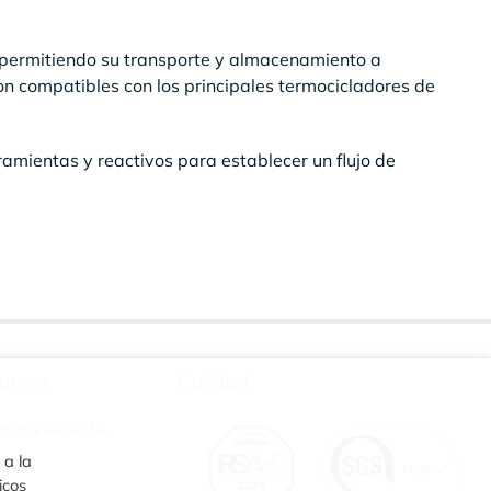
, permitiendo su transporte y almacenamiento a
on compatibles con los principales termocicladores de
ramientas y reactivos para establecer un flujo de
arma
Calidad
rtest PHARMA
 a la
icos