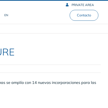
PRIVATE AREA
Contacto
EN
SURE
as se amplía con 14 nuevas incorporaciones para las