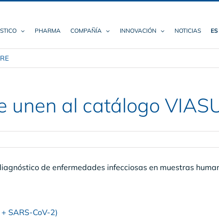
STICO
PHARMA
COMPAÑÍA
INNOVACIÓN
NOTICIAS
ES
URE
e unen al catálogo VIA
iagnóstico de enfermedades infecciosas en muestras human
s + SARS-CoV-2)