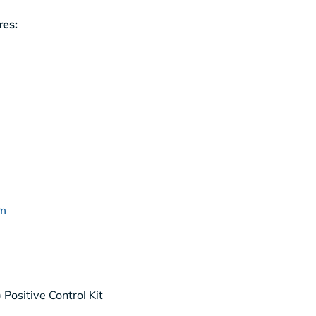
res:
um
Positive Control Kit