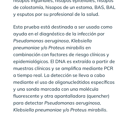
hisopos inguinales, hisopos epiteliales, hisopos
de colostomía, hisopos de un estoma, BAS, BAL
y esputos por su profesional de la salud.
Esta prueba está destinada a ser usada como
ayuda en el diagnóstico de la infección por
Pseudomonas aeruginosa
,
Klebsiella
pneumoniae
y/o
Proteus mirabilis
en
combinación con factores de riesgo clínicos y
epidemiológicos. El DNA es extraído a partir de
muestras clínicas y se amplifica mediante PCR
a tiempo real. La detección se lleva a cabo
mediante el uso de oligonucleótidos específicos
y una sonda marcada con una molécula
fluorescente y otra apantalladora (quencher)
para detectar
Pseudomonas aeruginosa,
Klebsiella pneumoniae
y/o
Proteus mirabilis
.