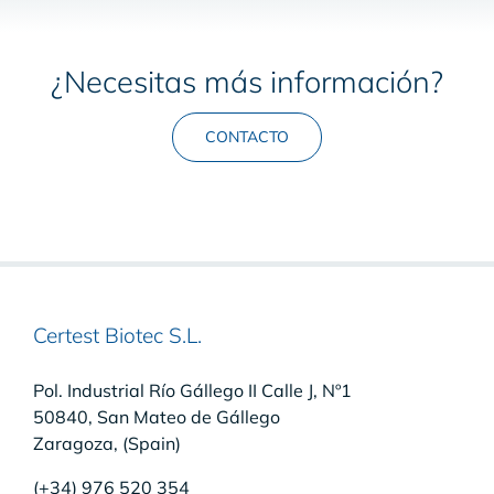
¿Necesitas más información?
CONTACTO
Certest Biotec S.L.
Pol. Industrial Río Gállego II Calle J, Nº1
50840, San Mateo de Gállego
Zaragoza, (Spain)
(+34) 976 520 354