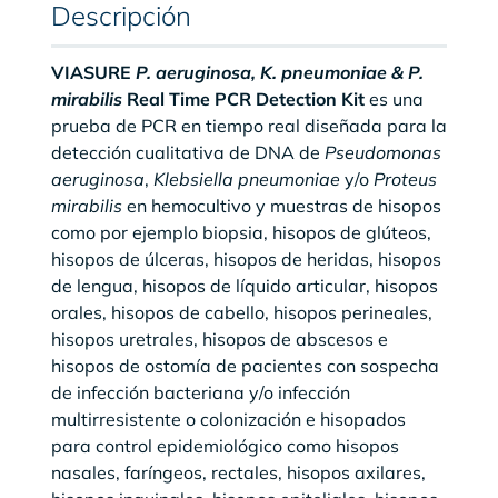
Descripción
VIASURE
P. aeruginosa, K. pneumoniae & P.
mirabilis
Real Time PCR Detection Kit
es una
prueba de PCR en tiempo real diseñada para la
detección cualitativa de DNA de
Pseudomonas
aeruginosa
,
Klebsiella pneumoniae
y/o
Proteus
mirabilis
en hemocultivo y muestras de hisopos
como por ejemplo biopsia, hisopos de glúteos,
hisopos de úlceras, hisopos de heridas, hisopos
de lengua, hisopos de líquido articular, hisopos
orales, hisopos de cabello, hisopos perineales,
hisopos uretrales, hisopos de abscesos e
hisopos de ostomía de pacientes con sospecha
de infección bacteriana y/o infección
multirresistente o colonización e hisopados
para control epidemiológico como hisopos
nasales, faríngeos, rectales, hisopos axilares,