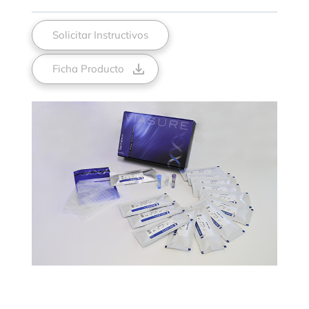
Solicitar Instructivos
Ficha Producto