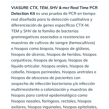
VIASURE
CTX, TEM, SHV & mcr
Real Time PCR
Detection Kit
es una prueba de PCR en tiempo
real diseñada para la detección cualitativa y
diferenciación de genes específicos CTX-M,
TEM y SHV de la familia de bacterias
gramnegativas asociados a resistencias en
muestras de cultivos de sangre (hemocultivos)
e hisopos como biopsia, hisopos de glúteos,
hisopos de úlceras, hisopos de heridas, hisopos
conjuntivos, hisopos de lengua, hisopos de
líquido articular, hisopos orales, hisopos de
cabello, hisopos perineales, hisopos uretrales e
hisopos de abscesos de pacientes con
sospecha de infección bacteriana y/o infección
multirresistente o colonización y muestras de
hisopos para control epidemiológico como
hisopos nasales, faríngeos, rectales, hisopos
axilares, hisopos inguinales, hisopos epiteliales,