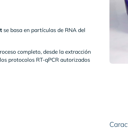
t
se basa en partículas de RNA del
proceso completo, desde la extracción
a los protocolos RT-qPCR autorizados
Caract