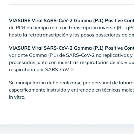
VIASURE Viral SARS-CoV-2 Gamma (P.1) Positive Contr
de PCR en tiempo real con transcripción inversa (RT-qPC
hasta la retrotranscripción y los pasos posteriores de am
VIASURE Viral SARS-CoV-2 Gamma (P.1) Positive Contr
variante Gamma (P.1) de SARS-CoV-2 no replicativas y 
procesadas junto con muestras respiratorias de individu
respiratoria por SARS-CoV-2.
Su manipulación debe realizarse por personal de laborato
específicamente instruido y entrenado en técnicas mole
in vitro.