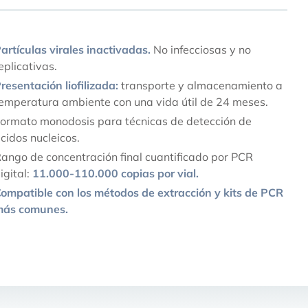
artículas virales inactivadas.
No infecciosas y no
eplicativas.
resentación liofilizada:
transporte y almacenamiento a
emperatura ambiente con una vida útil de 24 meses.
ormato monodosis para técnicas de detección de
cidos nucleicos.
ango de concentración final cuantificado por PCR
igital:
11.000-110.000 copias por vial.
ompatible con los métodos de extracción y kits de PCR
más comunes.