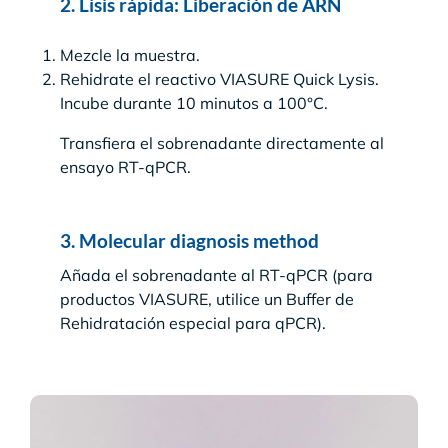
2. Lisis rápida: Liberación de ARN
Mezcle la muestra.
Rehidrate el reactivo VIASURE Quick Lysis.
Incube durante 10 minutos a 100°C.
Transfiera el sobrenadante directamente al
ensayo RT-qPCR.
3. Molecular diagnosis method
Añada el sobrenadante al RT-qPCR (para
productos VIASURE, utilice un Buffer de
Rehidratación especial para qPCR).