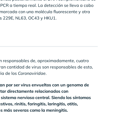
PCR a tiempo real. La detección se lleva a cabo
a marcada con una molécula fluorescente y otra
us 229E, NL63, OC43 y HKU1.
son responsables de, aproximadamente, cuatro
ran cantidad de virus son responsables de esto,
lia de los
Coronaviridae
.
zan por ser virus envueltos con un genoma de
star directamente relacionados con
l sistema nervioso central. Siendo los síntomas
s, rinitis, faringitis, laringitis, otitis,
es más severas como la meningitis.