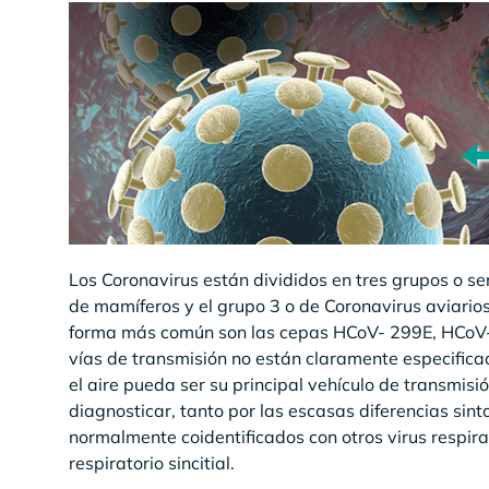
Los Coronavirus están divididos en tres grupos o se
de mamíferos y el grupo 3 o de Coronavirus aviario
forma más común son las cepas HCoV- 299E, HCo
vías de transmisión no están claramente especifica
el aire pueda ser su principal vehículo de transmisi
diagnosticar, tanto por las escasas diferencias sin
normalmente coidentificados con otros virus respirat
respiratorio sincitial.