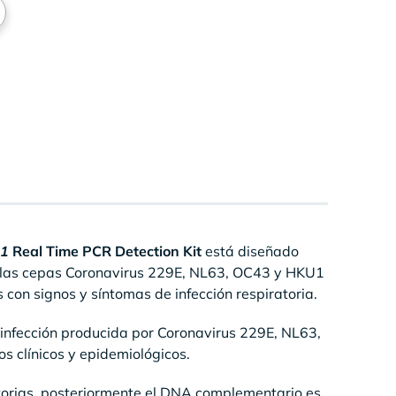
U1
Real Time PCR Detection Kit
está diseñado
 de las cepas Coronavirus 229E, NL63, OC43 y HKU1
con signos y síntomas de infección respiratoria.
de infección producida por Coronavirus 229E, NL63,
 clínicos y epidemiológicos.
atorias, posteriormente el DNA complementario es