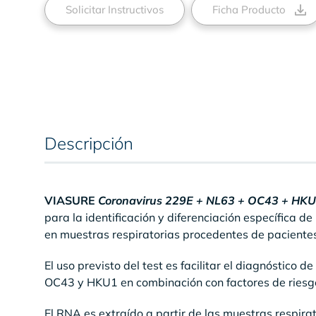
Solicitar Instructivos
Ficha Producto
Descripción
VIASURE
Coronavirus 229E + NL63 + OC43 + HK
para la identificación y diferenciación específica
en muestras respiratorias procedentes de pacientes 
El uso previsto del test es facilitar el diagnóstico 
OC43 y HKU1 en combinación con factores de riesgos
El RNA es extraído a partir de las muestras respir