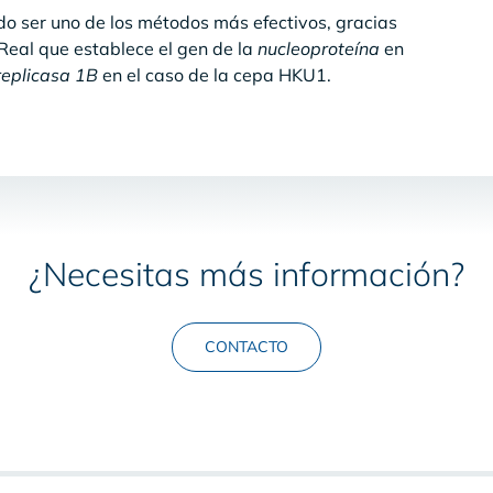
o ser uno de los métodos más efectivos, gracias
Real que establece el gen de la
nucleoproteína
en
replicasa 1B
en el caso de la cepa HKU1.
¿Necesitas más información?
CONTACTO