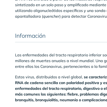
sintetizado en un solo paso y amplificado mediante 
utilizando oligonucleótidos específicos y una sond
apantalladora (
quencher
) para detectar Coronavir
Información
Las enfermedades del tracto respiratorio inferior 
millones de muertes anuales a nivel mundial. Una g
entre ellos los Coronavirus, pertenecientes a la fami
Estos virus, distribuidos a nivel global,
se caracteri
RNA de cadena sencilla con polaridad positiva y e
enfermedades del tracto respiratorio, digestivo o e
más comunes los siguientes: fiebre, problemas digestivo
bronquitis, bronquiolitis, neumonía o complicacion