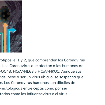
rotipos, el 1 y 2, que comprenden los Coronavirus
s. Los Coronavirus que afectan a los humanos de
V-OC43, HCoV-NL63 y HCoV-HKU1. Aunque sus
das, pese a ser un virus ubicuo, se sospecha que
ón. Los Coronavirus humanos son difíciles de
tomatológicas entre cepas como por ser
orios como los influenzavirus o el virus