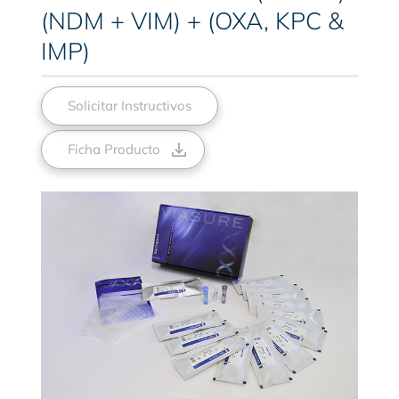
(NDM + VIM) + (OXA, KPC &
IMP)
Solicitar Instructivos
Ficha Producto