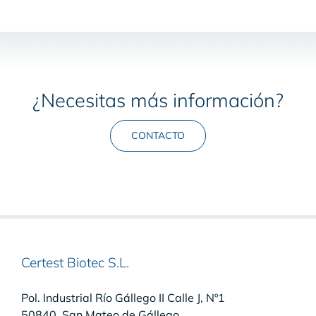
¿Necesitas más información?
CONTACTO
Certest Biotec S.L.
Pol. Industrial Río Gállego II Calle J, Nº1
50840, San Mateo de Gállego