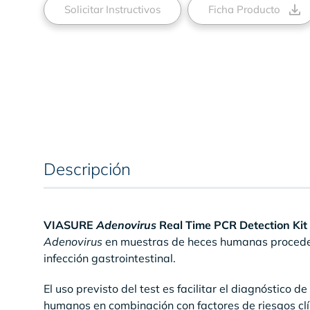
Solicitar Instructivos
Ficha Producto
Descripción
VIASURE
Adenovirus
Real Time PCR Detection Kit
Adenovirus
en muestras de heces humanas proceden
infección gastrointestinal.
El uso previsto del test es facilitar el diagnóstico d
humanos en combinación con factores de riesgos clí