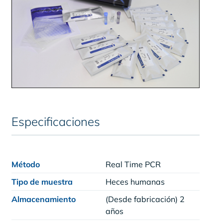
Especificaciones
Método
Real Time PCR
Tipo de muestra
Heces humanas
Almacenamiento
(Desde fabricación) 2
años