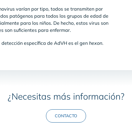
ovirus varían por tipo, todos se transmiten por
erados patógenos para todos los grupos de edad de
almente para los niños. De hecho, estos virus son
es son suficientes para enfermar.
 detección específica de AdVH es el gen
hexon
.
¿Necesitas más información?
CONTACTO