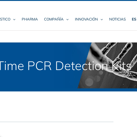
STICO
PHARMA
COMPAÑÍA
INNOVACIÓN
NOTICIAS
ES
ime PCR Detection Kits