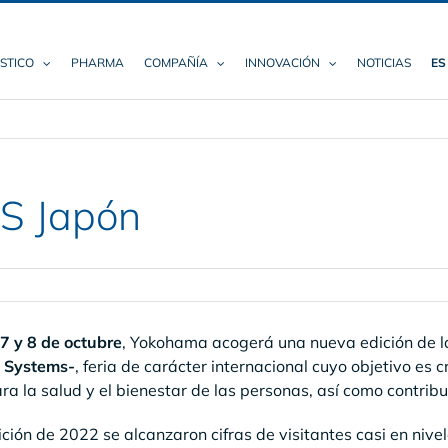
STICO
PHARMA
COMPAÑÍA
INNOVACIÓN
NOTICIAS
ES
aS Japón
 7 y 8 de octubre
, Yokohama acogerá una nueva edición de l
 Systems-
, feria de carácter internacional cuyo objetivo es 
a la salud y el bienestar de las personas, así como contribu
ición de 2022 se alcanzaron cifras de visitantes casi en nive