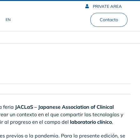
PRIVATE AREA
Contacto
EN
a feria
JACLaS – Japanese Association of Clinical
crear un contexto en el que compartir las tecnologías y
ir al progreso en el campo del
laboratorio clínico
.
les previos a la pandemia. Para la presente edición, se