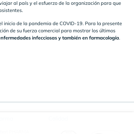
viajar al país y el esfuerzo de la organización para que
asistentes.
el inicio de la pandemia de COVID-19. Para la presente
ción de su fuerza comercial para mostrar los últimos
enfermedades infecciosas y también en farmacología
.
l
arma
Calidad
rtest PHARMA