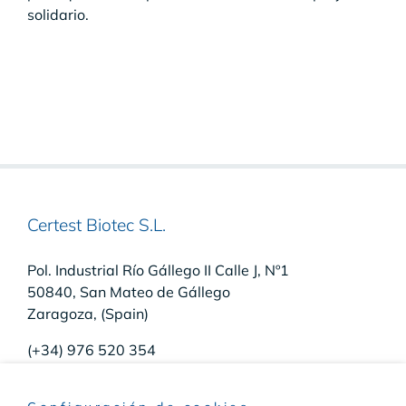
solidario.
Certest Biotec S.L.
Pol. Industrial Río Gállego II Calle J, Nº1
50840, San Mateo de Gállego
Zaragoza, (Spain)
(+34) 976 520 354