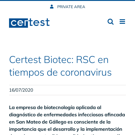
Skip
PRIVATE AREA
to
content
Certest Biotec: RSC en
tiempos de coronavirus
16/07/2020
La empresa de biotecnología aplicada al
diagnóstico de enfermedades infecciosas afincada
en San Mateo de Gállego es consciente de la
importancia que el desarrollo y la implementación