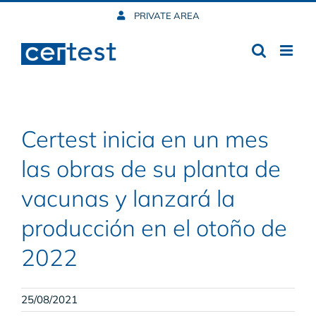
Skip
PRIVATE AREA
to
content
Certest inicia en un mes
las obras de su planta de
vacunas y lanzará la
producción en el otoño de
2022
25/08/2021