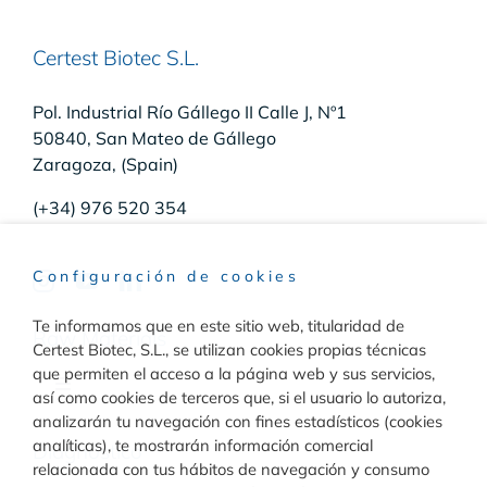
Certest Biotec S.L.
Pol. Industrial Río Gállego II Calle J, Nº1
50840, San Mateo de Gállego
Zaragoza, (Spain)
(+34) 976 520 354
Configuración de cookies
Te informamos que en este sitio web, titularidad de
Raw Materials
Certest Biotec, S.L., se utilizan cookies propias técnicas
que permiten el acceso a la página web y sus servicios,
Toggle
así como cookies de terceros que, si el usuario lo autoriza,
Navigation
analizarán tu navegación con fines estadísticos (cookies
Materiales para inmunodiagnóstico
analíticas), te mostrarán información comercial
Diagnóstico
relacionada con tus hábitos de navegación y consumo