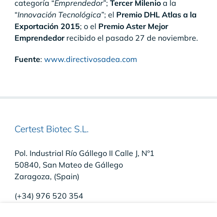
categoría “
Emprendedor
”;
Tercer Milenio
a la
“
Innovación Tecnológica
”; el
Premio DHL Atlas a la
Exportación 2015
; o el
Premio Aster Mejor
Emprendedor
recibido el pasado 27 de noviembre.
Fuente
:
www.directivosadea.com
Certest Biotec S.L.
Pol. Industrial Río Gállego II Calle J, Nº1
50840, San Mateo de Gállego
Zaragoza, (Spain)
(+34) 976 520 354