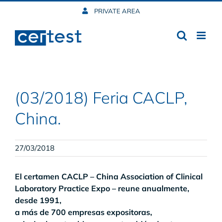
Skip
PRIVATE AREA
to
content
(03/2018) Feria CACLP,
China.
27/03/2018
El certamen CACLP – China Association of Clinical
Laboratory Practice Expo – reune anualmente,
desde 1991,
a más de 700 empresas expositoras,