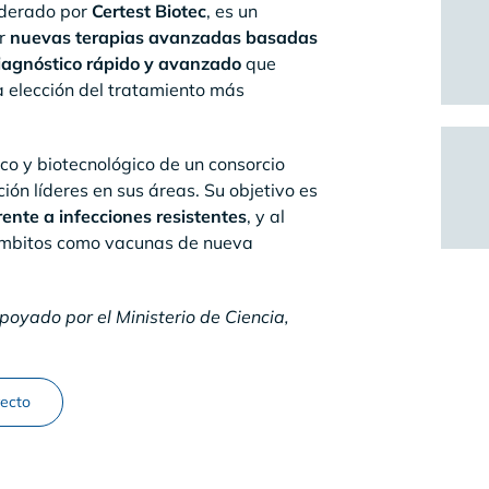
liderado por
Certest Biotec
, es un
ar
nuevas terapias avanzadas
basadas
iagnóstico rápido y avanzado
que
la elección del tratamiento más
ico y biotecnológico de un consorcio
ón líderes en sus áreas. Su objetivo es
rente a infecciones resistentes
, y al
 ámbitos como vacunas de nueva
yado por el Ministerio de Ciencia,
yecto