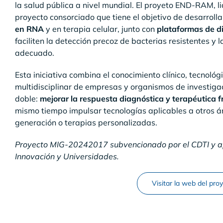
la salud pública a nivel mundial. El proyeto END-RAM, 
proyecto consorciado que tiene el objetivo de desarroll
en RNA
y en terapia celular, junto con
plataformas de d
faciliten la detección precoz de bacterias resistentes y 
adecuado.
Esta iniciativa combina el conocimiento clínico, tecnológ
multidisciplinar de empresas y organismos de investigaci
doble:
mejorar la respuesta diagnóstica y terapéutica f
mismo tiempo impulsar tecnologías aplicables a otros
generación o terapias personalizadas.
Proyecto MIG-20242017 subvencionado por el CDTI y apo
Innovación y Universidades.
Visitar la web del pro