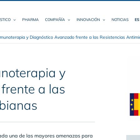
STICO
PHARMA
COMPAÑÍA
INNOVACIÓN
NOTICIAS
ES
munoterapia y Diagnóstico Avanzado frente a las Resistencias Antimi
noterapia y
rente a las
obianas
erada una de las mayores amenazas para