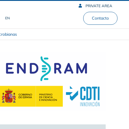
PRIVATE AREA
Contacto
EN
crobianas