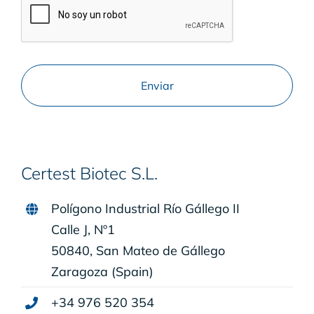
Certest Biotec S.L.
Polígono Industrial Río Gállego II
Calle J, Nº1
50840, San Mateo de Gállego
Zaragoza (Spain)
+34 976 520 354