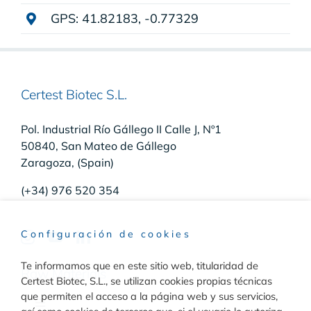
GPS: 41.82183, -0.77329
Certest Biotec S.L.
Pol. Industrial Río Gállego II Calle J, Nº1
50840, San Mateo de Gállego
Zaragoza, (Spain)
(+34) 976 520 354
Configuración de cookies
Te informamos que en este sitio web, titularidad de
Raw Materials
Certest Biotec, S.L., se utilizan cookies propias técnicas
que permiten el acceso a la página web y sus servicios,
Toggle