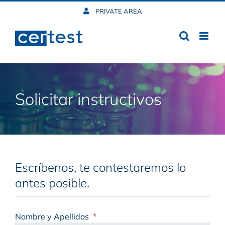
Skip
PRIVATE AREA
to
content
Solicitar instructivos
Escríbenos, te contestaremos lo
antes posible.
Nombre y Apellidos
*