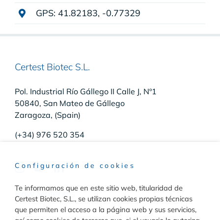
GPS: 41.82183, -0.77329
Certest Biotec S.L.
Pol. Industrial Río Gállego II Calle J, Nº1
50840, San Mateo de Gállego
Zaragoza, (Spain)
(+34) 976 520 354
Configuración de cookies
Te informamos que en este sitio web, titularidad de
Raw Materials
Certest Biotec, S.L., se utilizan cookies propias técnicas
que permiten el acceso a la página web y sus servicios,
Toggle