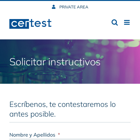
Skip
PRIVATE AREA
to
content
Solicitar instructivos
Escríbenos, te contestaremos lo
antes posible.
Nombre y Apellidos
*