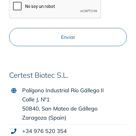
Certest Biotec S.L.
Polígono Industrial Río Gállego II
Calle J, Nº1
50840, San Mateo de Gállego
Zaragoza (Spain)
+34 976 520 354