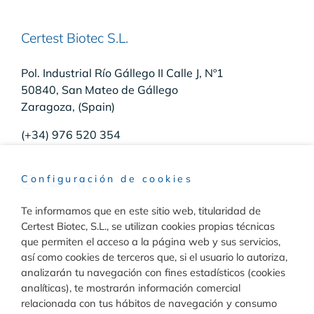
Certest Biotec S.L.
Pol. Industrial Río Gállego II Calle J, Nº1
50840, San Mateo de Gállego
Zaragoza, (Spain)
(+34) 976 520 354
Configuración de cookies
Te informamos que en este sitio web, titularidad de
Raw Materials
Certest Biotec, S.L., se utilizan cookies propias técnicas
que permiten el acceso a la página web y sus servicios,
Toggle
así como cookies de terceros que, si el usuario lo autoriza,
Navigation
analizarán tu navegación con fines estadísticos (cookies
Materiales para inmunodiagnóstico
analíticas), te mostrarán información comercial
Diagnóstico
relacionada con tus hábitos de navegación y consumo