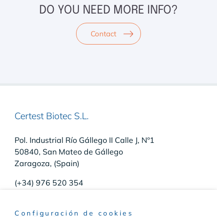
DO YOU NEED MORE INFO?
Contact
Certest Biotec S.L.
Pol. Industrial Río Gállego II Calle J, Nº1
50840, San Mateo de Gállego
Zaragoza, (Spain)
(+34) 976 520 354
Configuración de cookies