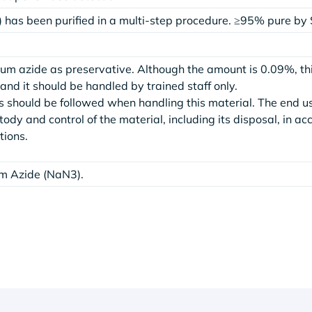
) has been purified in a multi-step procedure. ≥95% pure b
ium azide as preservative. Although the amount is 0.09%, th
nd it should be handled by trained staff only.
 should be followed when handling this material. The end u
stody and control of the material, including its disposal, in a
tions.
m Azide (NaN3).