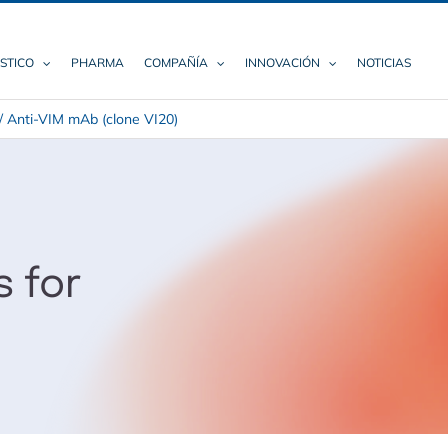
STICO
PHARMA
COMPAÑÍA
INNOVACIÓN
NOTICIAS
/
Anti-VIM mAb (clone VI20)
s for