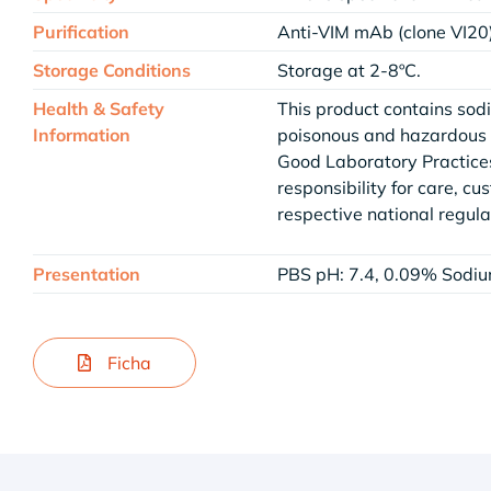
Purification
Anti-VIM mAb (clone VI20
Storage Conditions
Storage at 2-8ºC.
Health & Safety
This product contains sod
Information
poisonous and hazardous a
Good Laboratory Practices
responsibility for care, cu
respective national regula
Presentation
PBS pH: 7.4, 0.09% Sodiu
Ficha