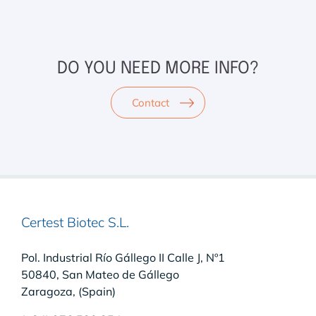
DO YOU NEED MORE INFO?
Contact
Certest Biotec S.L.
Pol. Industrial Río Gállego II Calle J, Nº1
50840, San Mateo de Gállego
Zaragoza, (Spain)