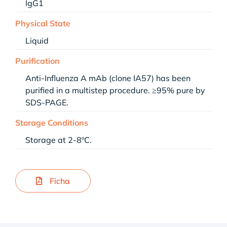
IgG1
Physical State
Liquid
Purification
Anti-Influenza A mAb (clone IA57) has been
purified in a multistep procedure. ≥95% pure by
SDS-PAGE.
Storage Conditions
Storage at 2-8ºC.
Ficha