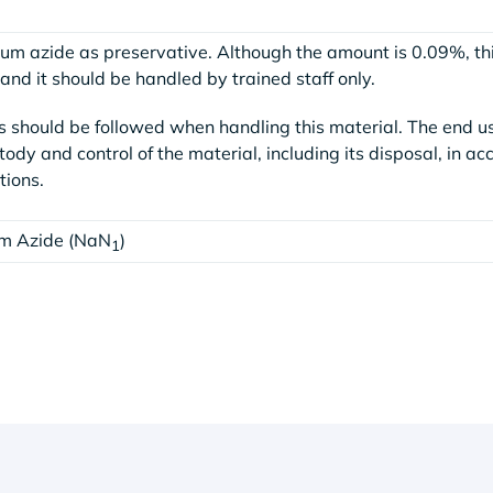
ium azide as preservative. Although the amount is 0.09%, th
nd it should be handled by trained staff only.
 should be followed when handling this material. The end u
stody and control of the material, including its disposal, in a
tions.
um Azide (NaN
)
1