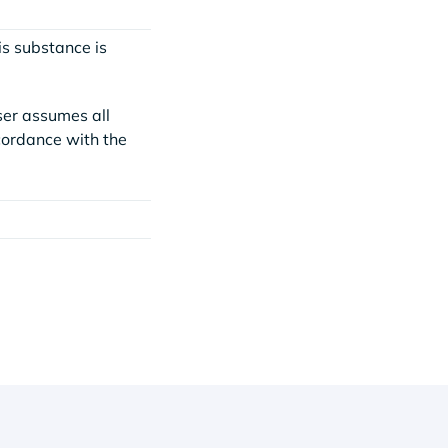
is substance is
ser assumes all
ccordance with the