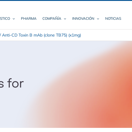
STICO
PHARMA
COMPAÑÍA
INNOVACIÓN
NOTICIAS
/
Anti-CD Toxin B mAb (clone TB75) (x1mg)
s for