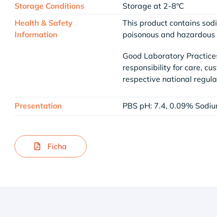
Storage Conditions
Storage at 2-8ºC
Health & Safety
This product contains sod
Information
poisonous and hazardous a
Good Laboratory Practices
responsibility for care, cu
respective national regula
Presentation
PBS pH: 7.4, 0.09% Sodi
Ficha