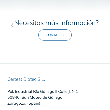
¿Necesitas más información?
CONTACTO
Certest Biotec S.L.
Pol. Industrial Río Gállego II Calle J, Nº1
50840, San Mateo de Gállego
Zaragoza, (Spain)