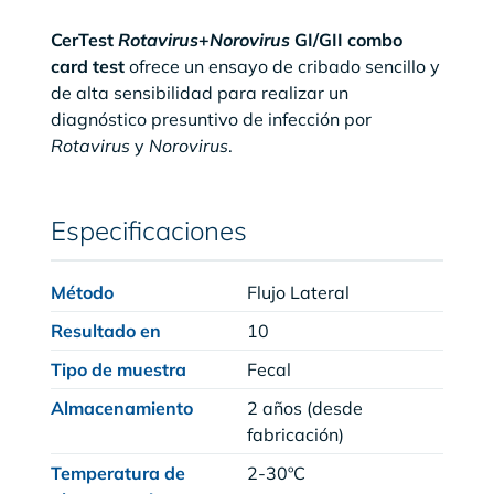
CerTest
Rotavirus
+
Norovirus
GI/GII combo
card test
ofrece un ensayo de cribado sencillo y
de alta sensibilidad para realizar un
diagnóstico presuntivo de infección por
Rotavirus
y
Norovirus
.
Especificaciones
Método
Flujo Lateral
Resultado en
10
Tipo de muestra
Fecal
Almacenamiento
2 años (desde
fabricación)
Temperatura de
2-30ºC