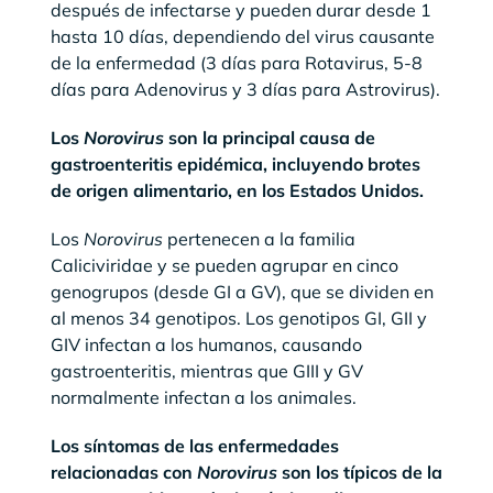
después de infectarse y pueden durar desde 1
hasta 10 días, dependiendo del virus causante
de la enfermedad (3 días para Rotavirus, 5-8
días para Adenovirus y 3 días para Astrovirus).
Los
Norovirus
son la principal causa de
gastroenteritis epidémica, incluyendo brotes
de origen alimentario, en los Estados Unidos.
Los
Norovirus
pertenecen a la familia
Caliciviridae y se pueden agrupar en cinco
genogrupos (desde GI a GV), que se dividen en
al menos 34 genotipos. Los genotipos GI, GII y
GIV infectan a los humanos, causando
gastroenteritis, mientras que GIII y GV
normalmente infectan a los animales.
Los síntomas de las enfermedades
relacionadas con
Norovirus
son los típicos de la