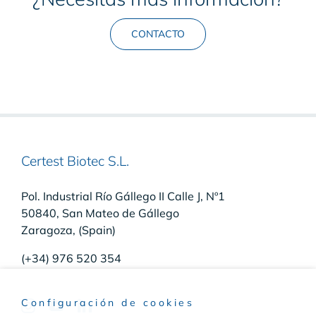
CONTACTO
Certest Biotec S.L.
Pol. Industrial Río Gállego II Calle J, Nº1
50840, San Mateo de Gállego
Zaragoza, (Spain)
(+34) 976 520 354
Configuración de cookies