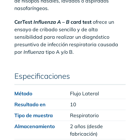
de hisopos nasales, lavados o aspirados
nasofaríngeos.
CerTest
Influenza A – B
card test
ofrece un
ensayo de cribado sencillo y de alta
sensibilidad para realizar un diagnóstico
presuntivo de infección respiratoria causada
por
Influenza
tipo A y/o B.
Especificaciones
Método
Flujo Lateral
Resultado en
10
Tipo de muestra
Respiratorio
Almacenamiento
2 años (desde
fabricación)