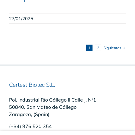
27/01/2025
Siguientes
1
2
Certest Biotec S.L.
Pol. Industrial Río Gállego II Calle J, Nº1
50840, San Mateo de Gállego
Zaragoza, (Spain)
(+34) 976 520 354