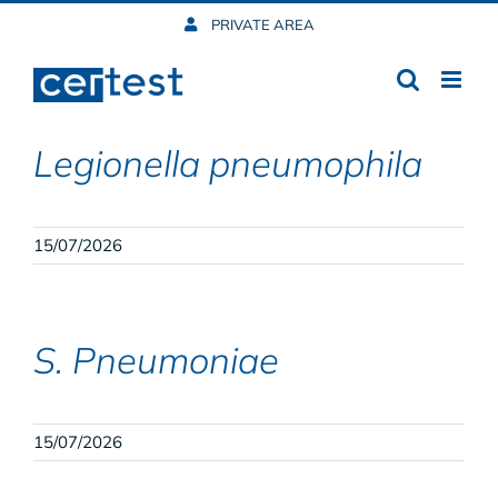
Skip
PRIVATE AREA
to
content
Legionella pneumophila
15/07/2026
S. Pneumoniae
15/07/2026