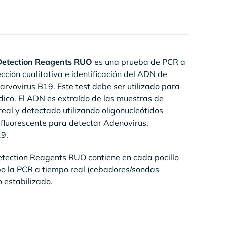
Detection Reagents RUO
es una prueba de PCR a
ción cualitativa e identificación del ADN de
arvovirus B19. Este test debe ser utilizado para
édico. El ADN es extraído de las muestras de
real y detectado utilizando oligonucleótidos
fluorescente para detectar Adenovirus,
19.
tection Reagents RUO contiene en cada pocillo
bo la PCR a tiempo real (cebadores/sondas
 estabilizado.