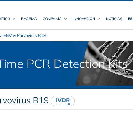
STICO
PHARMA
COMPAÑÍA
INNOVACIÓN
NOTICIAS
ES
, EBV & Parvovirus B19
ime PCR Detection Kits
rvovirus B19