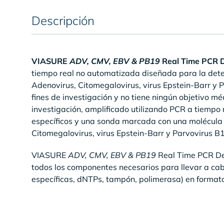
Descripción
VIASURE
ADV, CMV, EBV & PB19
Real Time PCR 
tiempo real no automatizada diseñada para la detec
Adenovirus, Citomegalovirus, virus Epstein-Barr y P
fines de investigación y no tiene ningún objetivo m
investigación, amplificado utilizando PCR a tiempo 
específicos y una sonda marcada con una molécula 
Citomegalovirus, virus Epstein-Barr y Parvovirus B
VIASURE
ADV, CMV, EBV & PB19
Real Time PCR De
todos los componentes necesarios para llevar a ca
específicas, dNTPs, tampón, polimerasa) en formato