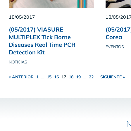
18/05/2017
18/05/201
(05/2017) VIASURE
(05/2017
MULTIPLEX Tick Borne
Corea
Diseases Real Time PCR
EVENTOS
Detection Kit
NOTICIAS
« ANTERIOR
1
…
15
16
17
18
19
…
22
SIGUIENTE »
N