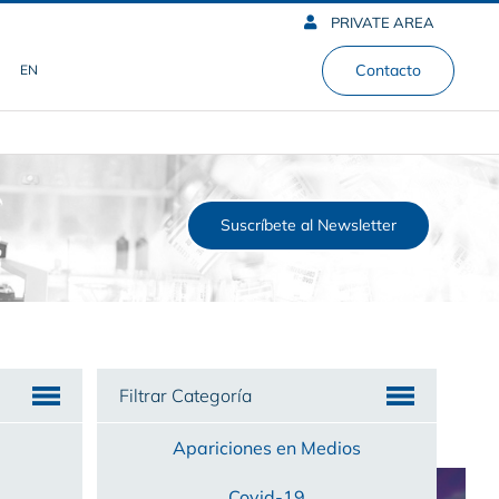
PRIVATE AREA
Contacto
EN
Suscríbete al Newsletter
Filtrar Categoría
Apariciones en Medios
Covid-19