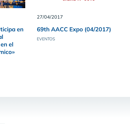
27/04/2017
ticipa en
69th AACC Expo (04/2017)
al
EVENTOS
 en el
mico»