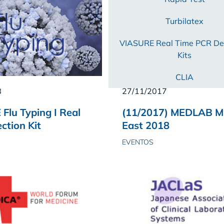
Turbilatex
VIASURE Real Time PCR De
Kits
CLIA
8
27/11/2017
Flu Typing I Real
(11/2017) MEDLAB M
ction Kit
East 2018
EVENTOS