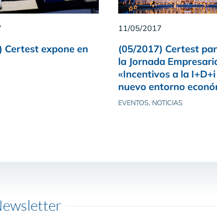
7
11/05/2017
) Certest expone en
(05/2017) Certest par
la Jornada Empresari
«Incentivos a la I+D+i
nuevo entorno econó
EVENTOS, NOTICIAS
ewsletter