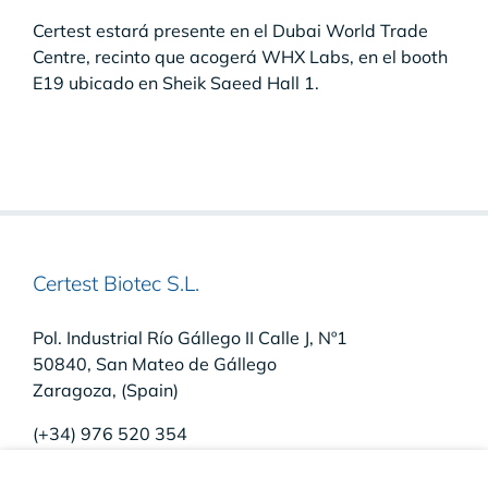
Certest estará presente en el Dubai World Trade
Centre, recinto que acogerá WHX Labs, en el booth
E19 ubicado en Sheik Saeed Hall 1.
Certest Biotec S.L.
Pol. Industrial Río Gállego II Calle J, Nº1
50840, San Mateo de Gállego
Zaragoza, (Spain)
(+34) 976 520 354