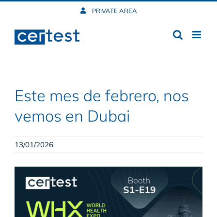
Skip
PRIVATE AREA
to
content
Este mes de febrero, nos
vemos en Dubai
13/01/2026