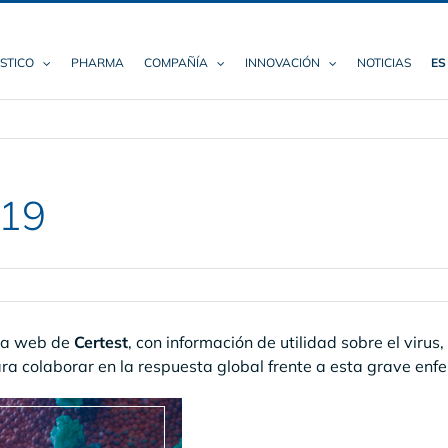
STICO
PHARMA
COMPAÑÍA
INNOVACIÓN
NOTICIAS
ES
-19
 la web de
Certest
, con información de utilidad sobre el virus
ara colaborar en la respuesta global frente a esta grave en