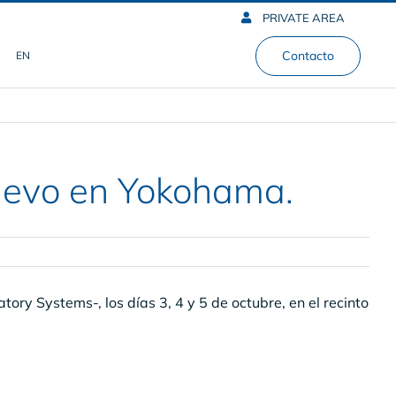
PRIVATE AREA
Contacto
EN
nuevo en Yokohama.
tory Systems-, los días 3, 4 y 5 de octubre, en el recinto