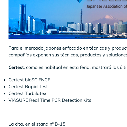
Para el mercado japonés enfocado en técnicas y produc
compañías exponen sus técnicas, productos y soluciones
Certest
, como es habitual en esta feria, mostrará las ú
Certest bioSCIENCE
Certest Rapid Test
Certest Turbilatex
VIASURE Real Time PCR Detection Kits
La cita, en el stand nº B-15.