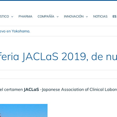
STICO
PHARMA
COMPAÑÍA
INNOVACIÓN
NOTICIAS
ES
nuevo en Yokohama.
a feria JACLaS 2019, de 
 el certamen
JACLaS
-Japanese Association of Clinical Labora