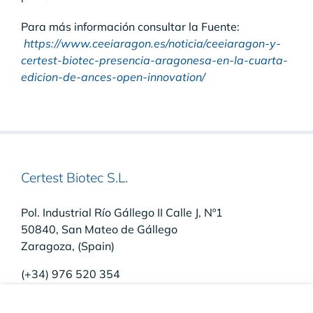
Para más información consultar la Fuente:
https://www.ceeiaragon.es/noticia/ceeiaragon-y-
certest-biotec-presencia-aragonesa-en-la-cuarta-
edicion-de-ances-open-innovation/
Certest Biotec S.L.
Pol. Industrial Río Gállego II Calle J, Nº1
50840, San Mateo de Gállego
Zaragoza, (Spain)
(+34) 976 520 354