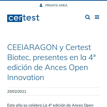
Skip
PRIVATE AREA
to
content
CEEIARAGON y Certest
Biotec, presentes en la 4ª
edición de Ances Open
Innovation
25/02/2021
Este año se celebra La 4ª edición de Ances Open