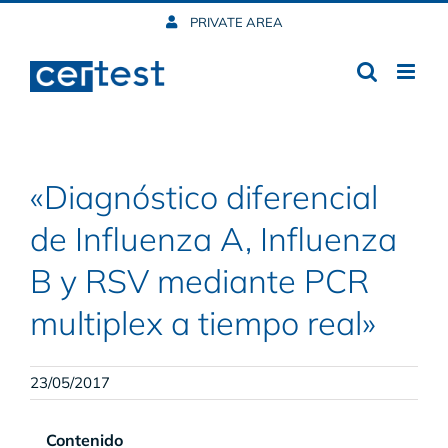
Skip
PRIVATE AREA
to
content
«Diagnóstico diferencial
de Influenza A, Influenza
B y RSV mediante PCR
multiplex a tiempo real»
23/05/2017
Contenido