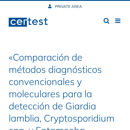
Skip
PRIVATE AREA
to
content
«Comparación de
métodos diagnósticos
convencionales y
moleculares para la
detección de Giardia
lamblia, Cryptosporidium