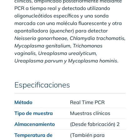
clínicas, amplificado posteriormente mediante
PCR a tiempo real y detectado utilizando
oligonucleótidos específicos y una sonda
marcada con una molécula fluorescente y otra
apantalladora (
quencher
) para detectar
Neisseria gonorrhoeae, Chlamydia trachomatis,
Mycoplasma genitalium, Trichomonas
vaginalis, Ureaplasma urealyticum,
Ureaplasma parvum y Mycoplasma hominis
.
Especificaciones
Método
Real Time PCR
Tipo de muestra
Muestras clínicas
Almacenamiento
(Desde fabricación) 2
Temperatura de
(También para