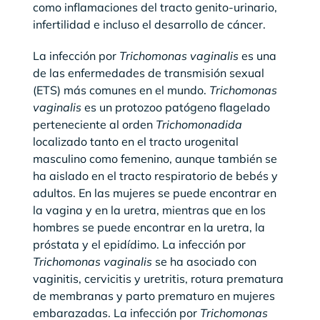
como inflamaciones del tracto genito-urinario,
infertilidad e incluso el desarrollo de cáncer.
La infección por
Trichomonas vaginalis
es una
de las enfermedades de transmisión sexual
(ETS) más comunes en el mundo.
Trichomonas
vaginalis
es un protozoo patógeno flagelado
perteneciente al orden
Trichomonadida
localizado tanto en el tracto urogenital
masculino como femenino, aunque también se
ha aislado en el tracto respiratorio de bebés y
adultos. En las mujeres se puede encontrar en
la vagina y en la uretra, mientras que en los
hombres se puede encontrar en la uretra, la
próstata y el epidídimo. La infección por
Trichomonas vaginalis
se ha asociado con
vaginitis, cervicitis y uretritis, rotura prematura
de membranas y parto prematuro en mujeres
embarazadas. La infección por
Trichomonas