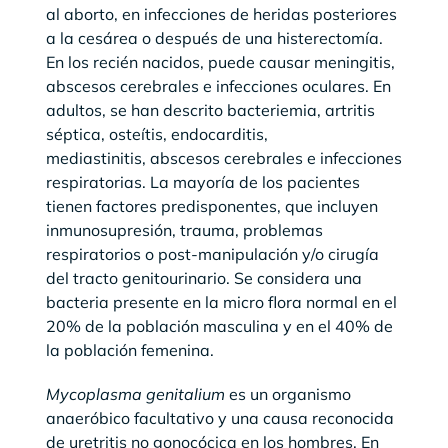
al aborto, en infecciones de heridas posteriores
a la cesárea o después de una histerectomía.
En los recién nacidos, puede causar meningitis,
abscesos cerebrales e infecciones oculares. En
adultos, se han descrito bacteriemia, artritis
séptica, osteítis, endocarditis,
mediastinitis, abscesos cerebrales e infecciones
respiratorias. La mayoría de los pacientes
tienen factores predisponentes, que incluyen
inmunosupresión, trauma, problemas
respiratorios o post-manipulación y/o cirugía
del tracto genitourinario. Se considera una
bacteria presente en la micro flora normal en el
20% de la población masculina y en el 40% de
la población femenina.
Mycoplasma genitalium
es un organismo
anaeróbico facultativo y una causa reconocida
de uretritis no gonocócica en los hombres. En