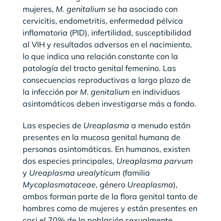
mujeres,
M. genitalium
se ha asociado con
cervicitis, endometritis, enfermedad pélvica
inflamatoria (PID), infertilidad, susceptibilidad
al VIH y resultados adversos en el nacimiento,
lo que indica una relación constante con la
patología del tracto genital femenino. Las
consecuencias reproductivas a largo plazo de
la infección por
M. genitalium
en individuos
asintomáticos deben investigarse más a fondo.
Las especies de
Ureaplasma
a menudo están
presentes en la mucosa genital humana de
personas asintomáticas. En humanos, existen
dos especies principales,
Ureaplasma parvum
y
Ureaplasma urealyticum
(familia
Mycoplasmataceae
, género
Ureaplasma
),
ambos forman parte de la flora genital tanto de
hombres como de mujeres y están presentes en
casi el 70% de la población sexualmente