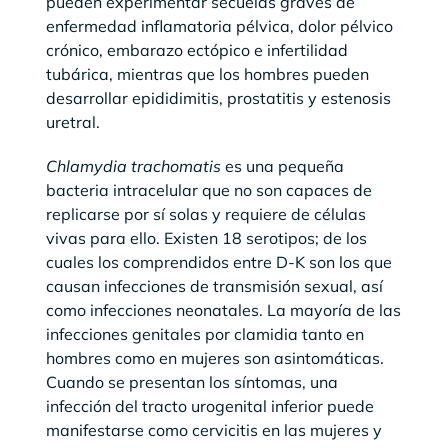
pueden experimentar secuelas graves de
enfermedad inflamatoria pélvica, dolor pélvico
crónico, embarazo ectópico e infertilidad
tubárica, mientras que los hombres pueden
desarrollar epididimitis, prostatitis y estenosis
uretral.
Chlamydia trachomatis
es una pequeña
bacteria intracelular que no son capaces de
replicarse por sí solas y requiere de células
vivas para ello. Existen 18 serotipos; de los
cuales los comprendidos entre D-K son los que
causan infecciones de transmisión sexual, así
como infecciones neonatales. La mayoría de las
infecciones genitales por clamidia tanto en
hombres como en mujeres son asintomáticas.
Cuando se presentan los síntomas, una
infección del tracto urogenital inferior puede
manifestarse como cervicitis en las mujeres y