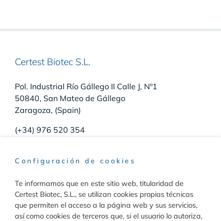
Certest Biotec S.L.
Pol. Industrial Río Gállego II Calle J, Nº1
50840, San Mateo de Gállego
Zaragoza, (Spain)
(+34) 976 520 354
Configuración de cookies
Te informamos que en este sitio web, titularidad de
Raw Materials
Certest Biotec, S.L., se utilizan cookies propias técnicas
que permiten el acceso a la página web y sus servicios,
Toggle
así como cookies de terceros que, si el usuario lo autoriza,