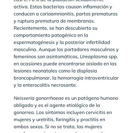
activa. Estas bacterias causan inflamación y
conducen a corioamnionitis, partos prematuros
y ruptura prematura de membranas.
Recientemente, se han descubierto su
comportamiento patogénico en la
espermatogénesis y la posterior infertilidad
masculina. Aunque los portadores masculinos y
femeninos son asintomáticos,
Ureaplasma
spp.
en ocasiones puede encontrarse aislado en las
lesiones neonatales como la displasia
broncopulmonar, la hemorragia intraventricular
y la enterocolitis necrosante.
Neisseria gonorrhoeae
es un patógeno humano
obligado y es el agente etiológico de la
gonorrea. Los síntomas incluyen cervicitis en
mujeres y uretritis, faringitis y proctitis en
ambos sexos. Si no se trata, las mujeres