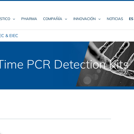
STICO
PHARMA
COMPAÑÍA
INNOVACIÓN
NOTICIAS
ES
C & EIEC
ime PCR Detection Kits