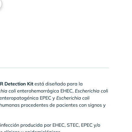
 Detection Kit
está diseñado para la
hia coli
enterohemorrágica EHEC,
Escherichia col
i
enteropatogénica EPEC y
Escherichia coli
humanas procedentes de pacientes con signos y
de infección producida por EHEC, STEC, EPEC y/o