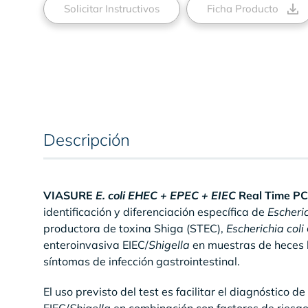
Solicitar Instructivos
Ficha Producto
Descripción
VIASURE
E. coli EHEC + EPEC + EIEC
Real Time PCR
identificación y diferenciación específica de
Escheric
productora de toxina Shiga (STEC),
Escherichia coli
enteroinvasiva EIEC/
Shigella
en muestras de heces 
síntomas de infección gastrointestinal.
El uso previsto del test es facilitar el diagnóstico 