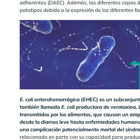
adherentes (DAEC). Además, las diferentes cepas 
patotipos debido a la expresión de los diferentes fa
E. coli
enterohemorrágica (EHEC) es un subconjun
también llamada
E. coli
productora de verotoxina. 
transmitidos por los alimentos, que causan un a
desde la diarrea leve hasta enfermedades humanas 
una complicación potencialmente mortal del síndr
relacionada en parte con su capacidad para producir