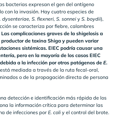
s bacterias expresan el gen del antígeno
do con la invasión. Hay cuatro especies de
. dysenteriae, S. flexneri, S. sonnei
y
S. boydii
),
cción se caracteriza por fiebre, calambres
Las complicaciones graves de la shigelosis a
 productor de toxina Shiga y pueden variar
staciones sistémicas. EIEC podría causar una
entería, pero en la mayoría de los casos EIEC
 debida a la infección por otros patógenos de
E.
está mediada a través de la ruta fecal-oral,
minados o de la propagación directa de persona
na detección e identificación más rápida de los
ciona la información crítica para determinar las
ha de infecciones por
E. coli
y el control del brote.