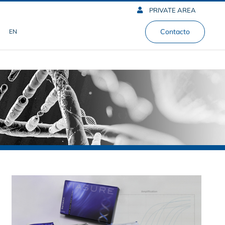
PRIVATE AREA
Contacto
EN