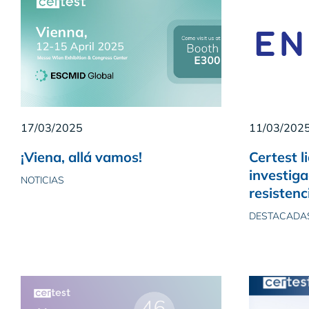
17/03/2025
11/03/202
¡Viena, allá vamos!
Certest l
investiga
NOTICIAS
resistenc
DESTACADAS