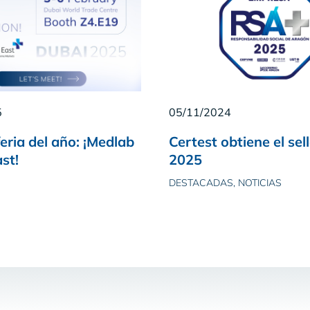
5
05/11/2024
eria del año: ¡Medlab
Certest obtiene el se
st!
2025
DESTACADAS, NOTICIAS