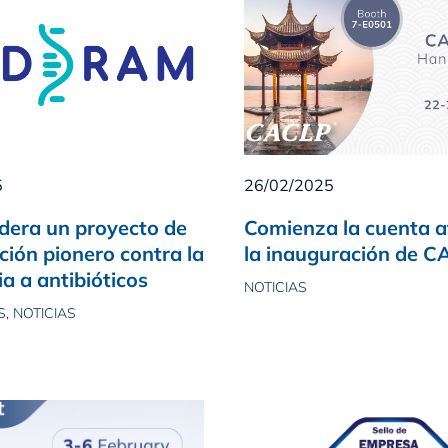
5
26/02/2025
idera un proyecto de
Comienza la cuenta a
ción pionero contra la
la inauguración de 
ia a antibióticos
NOTICIAS
, NOTICIAS