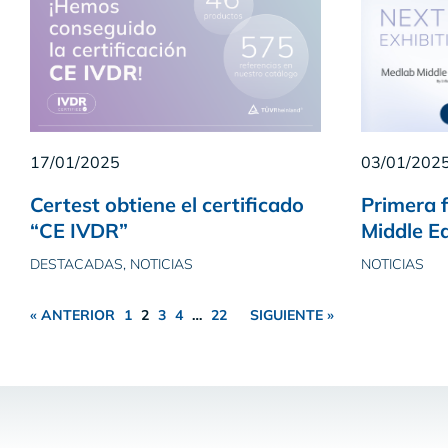
17/01/2025
03/01/202
Certest obtiene el certificado
Primera f
“CE IVDR”
Middle Ea
DESTACADAS, NOTICIAS
NOTICIAS
« ANTERIOR
1
2
3
4
…
22
SIGUIENTE »