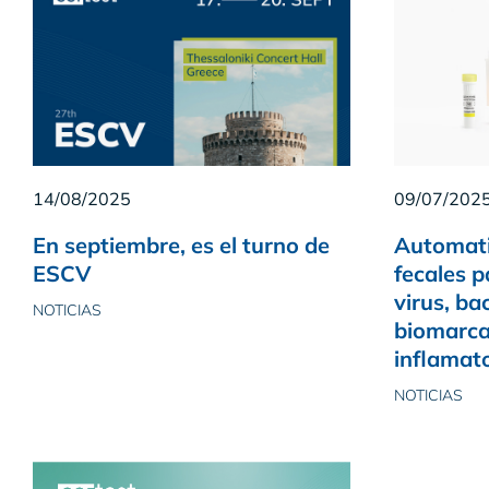
14/08/2025
09/07/202
En septiembre, es el turno de
Automati
ESCV
fecales p
virus, ba
NOTICIAS
biomarca
inflamat
NOTICIAS