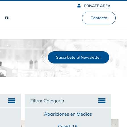
PRIVATE AREA
Contacto
EN
Suscríbete al Newsletter
Filtrar Categoría
Apariciones en Medios
Covid-19